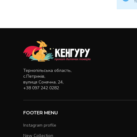
f
Тернопільська область,
с.Петриків,
вулиця Сонячна, 24,
+38 097 242 0282
FOOTER MENU
Instagram profile
New Collection