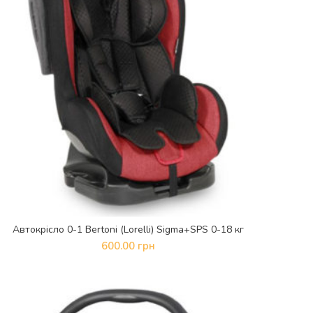
Автокрісло 0-1 Bertoni (Lorelli) Sigma+SPS 0-18 кг
ДОДАТИ В КОШИК
600.00
грн