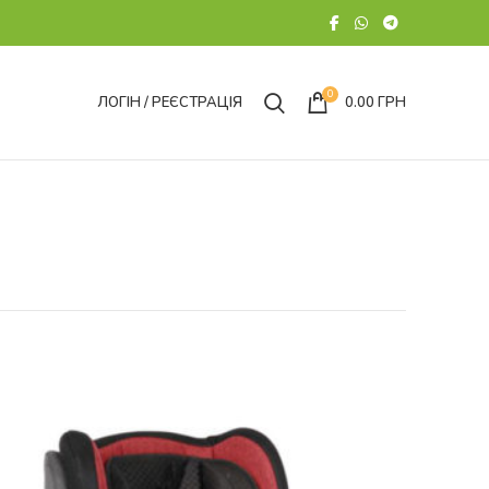
0
ЛОГІН / РЕЄСТРАЦІЯ
0.00
ГРН