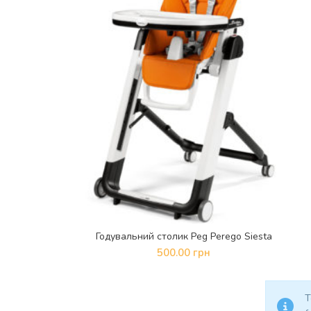
Годувальний столик Peg Perego Siesta
ДОДАТИ В КОШИК
500.00
грн
T