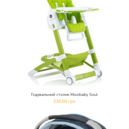
Годувальний столик Mioobaby Soul
ДОДАТИ В КОШИК
330.00
грн