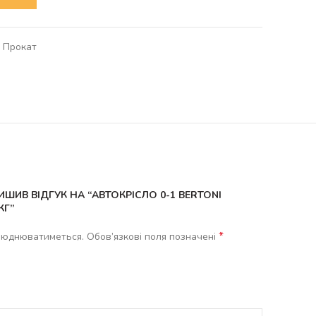
Прокат
ИШИВ ВІДГУК НА “АВТОКРІСЛО 0-1 BERTONI
КГ”
*
люднюватиметься.
Обов’язкові поля позначені