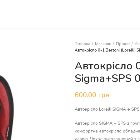
Головна
Магазин
Прокат
Ав
Автокрісло 0-1 Bertoni (Lorelli)
Автокрісло 0-
Sigma+SPS 0
600.00
грн
Автокрісло Lorelli SIGMA + SPS 
Автокрісло SIGMA + SPS з групи
комфортне автокрісло обладнан
ударів. Чохол виготовлений з 