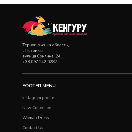
Тернопільська область,
с.Петриків,
вулиця Сонячна, 24,
+38 097 242 0282
FOOTER MENU
Instagram profile
New Collection
Woman Dress
Contact Us