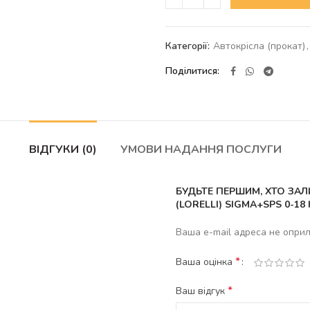
Категорії:
Автокрісла (прокат)
,
Поділитися
ВІДГУКИ (0)
УМОВИ НАДАННЯ ПОСЛУГИ
БУДЬТЕ ПЕРШИМ, ХТО ЗАЛ
(LORELLI) SIGMA+SPS 0-18 
Ваша e-mail адреса не опри
*
Ваша оцінка
*
Ваш відгук