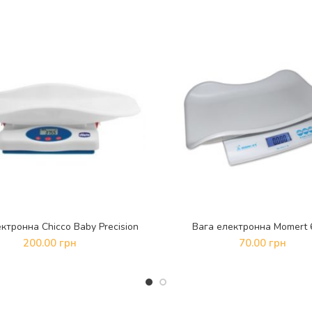
ктронна Chicco Baby Precision
Вага електронна Momert 
ДОДАТИ В КОШИК
ДОДАТИ В КОШИК
200.00
грн
70.00
грн