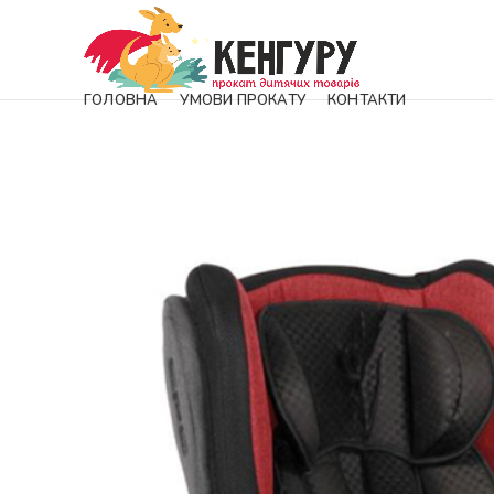
ADD ANYTHING HERE OR JUST REMOVE IT…
ГОЛОВНА
УМОВИ ПРОКАТУ
КОНТАКТИ