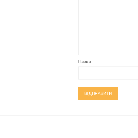
Назва