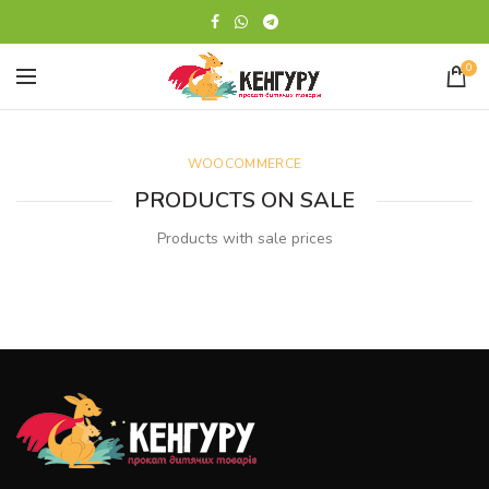
0
WOOCOMMERCE
PRODUCTS ON SALE
Products with sale prices