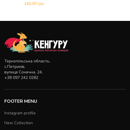
140.00
грн
Тернопільська область,
с.Петриків,
вулиця Сонячна, 24,
+38 097 242 0282
FOOTER MENU
Instagram profile
New Collection