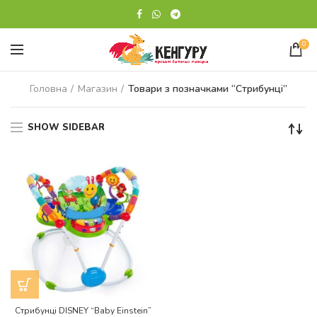
0
Головна
Магазин
Товари з позначками “Стрибунці”
SHOW SIDEBAR
Стрибунці DISNEY “Baby Einstein”