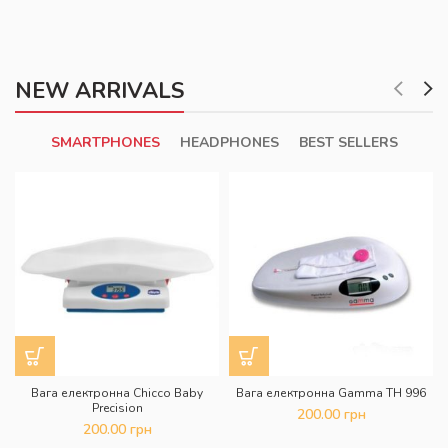
NEW ARRIVALS
SMARTPHONES
HEADPHONES
BEST SELLERS
Вага електронна Chicco Baby
Вага електронна Gamma TH 996
Precision
200.00
грн
200.00
грн