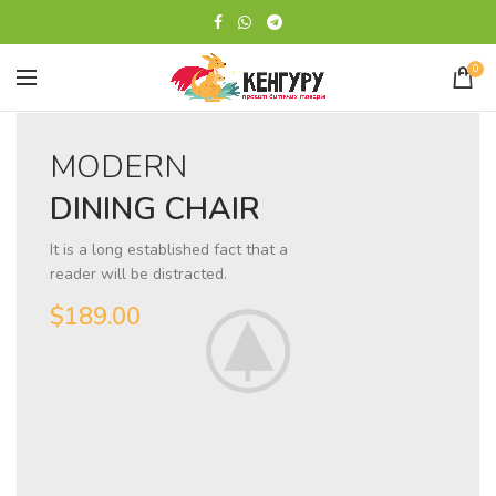
0
MODERN
DINING CHAIR
It is a long established fact that a
reader will be distracted.
$189.00