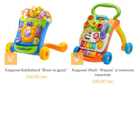
Ходунки Kiddieland “Вінні та друзі”
Ходунки Vtech “Ферма” зі знімною
панеллю
140.00
грн
140.00
грн