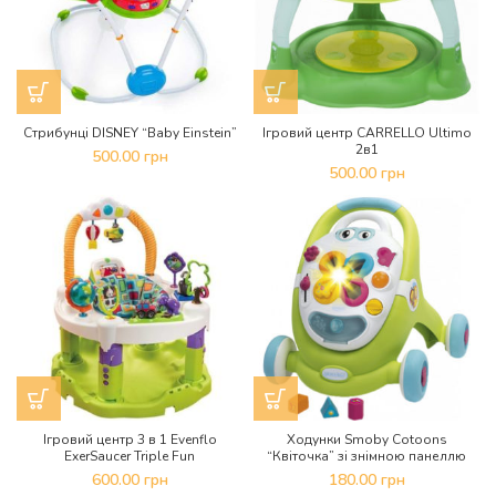
Стрибунці DISNEY “Baby Einstein”
Ігровий центр CARRELLO Ultimo
2в1
500.00
грн
500.00
грн
Ігровий центр 3 в 1 Evenflo
Ходунки Smoby Cotoons
ExerSaucer Triple Fun
“Квіточка” зі знімною панеллю
600.00
грн
180.00
грн