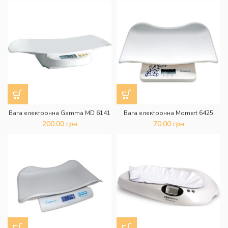
Вага електронна Gamma MD 6141
Вага електронна Momert 6425
200.00
грн
70.00
грн