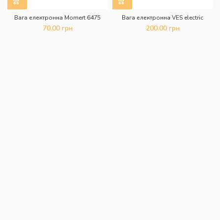
Вага електронна Momert 6475
Вага електронна VES electric
70.00
грн
200.00
грн