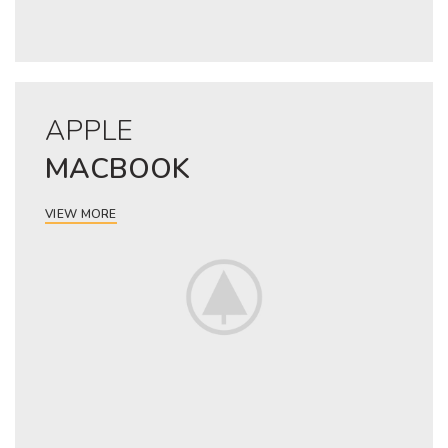
APPLE
MACBOOK
VIEW MORE