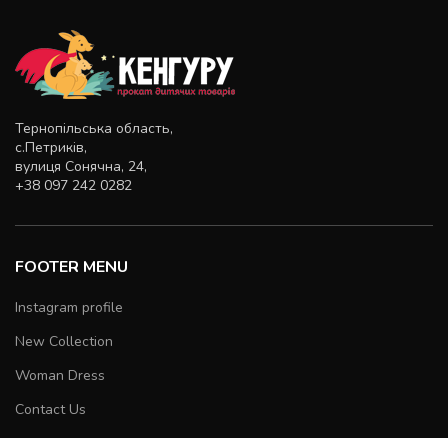
Тернопільська область,
с.Петриків,
вулиця Сонячна, 24,
+38 097 242 0282
FOOTER MENU
Instagram profile
New Collection
Woman Dress
Contact Us
Latest News