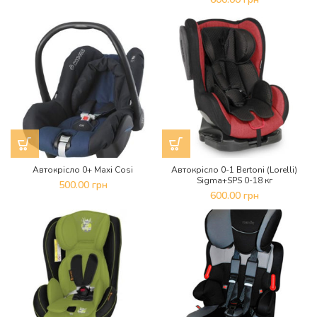
Автокрісло 0+ Maxi Cosi
Автокрісло 0-1 Bertoni (Lorelli)
Sigma+SPS 0-18 кг
500.00
грн
600.00
грн