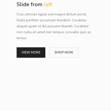
Slide from
left
Cras ultricies ligula sed magna dictum porta.
Nulla porttitor accumsan tincidunt. Curabitur
aliquet quam id dui posuere blandit. Curabitur
non nulla sit amet nisl tempus convallis quis ac
lectus.
VIEW MORE
SHOP NOW