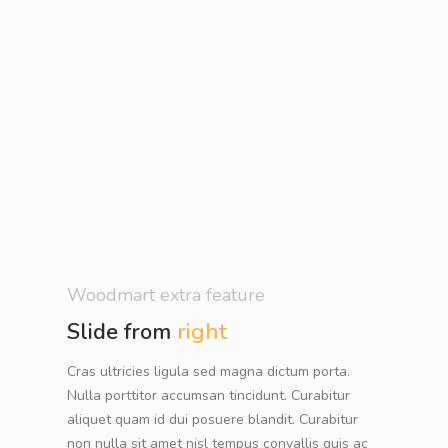
Woodmart extra feature
Slide from
right
Cras ultricies ligula sed magna dictum porta.
Nulla porttitor accumsan tincidunt. Curabitur
aliquet quam id dui posuere blandit. Curabitur
non nulla sit amet nisl tempus convallis quis ac