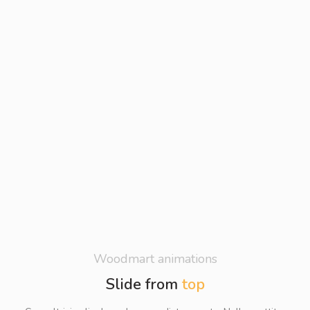
Woodmart animations
Slide from
top